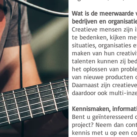
Wat is de meerwaarde 
bedrijven en organisati
Creatieve mensen zijn 
te bedenken, kijken met
situaties, organisaties
maken van hun creativit
talenten kunnen zij bed
het oplossen van probl
van nieuwe producten o
Daarnaast zijn creati
daardoor ook multi-inze
Kennismaken, informa
Bent u geïnteresseerd o
project? Neem dan cont
kennis met u op een co