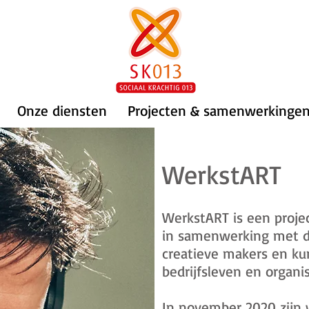
Onze diensten
Projecten & samenwerkinge
WerkstART
WerkstART is een projec
in samenwerking met de
creatieve makers en ku
bedrijfsleven en organis
In november 2020 zijn w