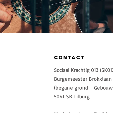
Contact
Sociaal Krachtig 013 (SK01
Burgemeester Brokxlaan 
(begane grond - Gebouw
5041 SB Tilburg