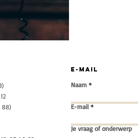
E-mail
Naam
3)
12
E-mail
 88)
Je vraag of onderwerp