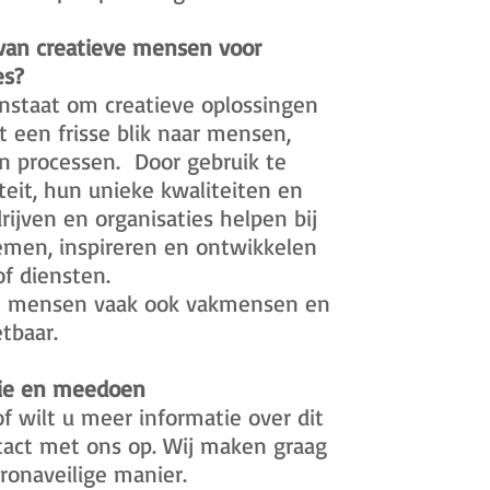
van creatieve mensen voor
es?
instaat om creatieve oplossingen
 een frisse blik naar mensen,
 en processen. Door gebruik te
eit, hun unieke kwaliteiten en
rijven en organisaties helpen bij
emen, inspireren en ontwikkelen
f diensten.
eve mensen vaak ook vakmensen en
tbaar.
tie en meedoen
f wilt u meer informatie over dit
act met ons op. Wij maken graag
ronaveilige manier.